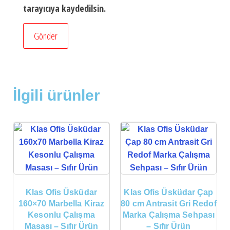
tarayıcıya kaydedilsin.
İlgili ürünler
Klas Ofis Üsküdar
Klas Ofis Üsküdar Çap
160×70 Marbella Kiraz
80 cm Antrasit Gri Redof
Kesonlu Çalışma
Marka Çalışma Sehpası
Masası – Sıfır Ürün
– Sıfır Ürün