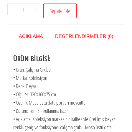
-
+
Sepete Ekle
AÇIKLAMA
DEĞERLENDIRMELER (0)
ÜRÜN BİLGİSİ:
• Ürün: Çalışma Grubu
• Marka: Koleksiyon
• Renk: Beyaz
• Ölçüler: 320x160x75 cm
• Özellik: Masa üstü data portları mevcuttur
• Durum: Temiz – kullanıma hazır
• Açıklama: Koleksiyon markasının kalitesiyle üretilmiş beyaz
renkli, geniş ve fonksiyonel çalışma grubu. Masa üstü data