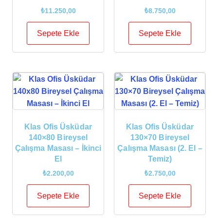
₺
11.250,00
₺
8.750,00
Sepete Ekle
Sepete Ekle
Klas Ofis Üsküdar
Klas Ofis Üsküdar
140×80 Bireysel
130×70 Bireysel
Çalışma Masası – İkinci
Çalışma Masası (2. El –
El
Temiz)
₺
2.200,00
₺
2.750,00
Sepete Ekle
Sepete Ekle