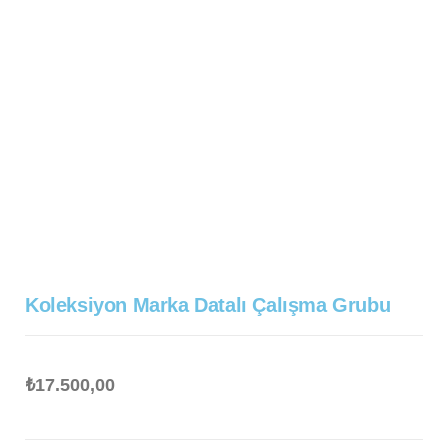
Koleksiyon Marka Datalı Çalışma Grubu
₺
17.500,00