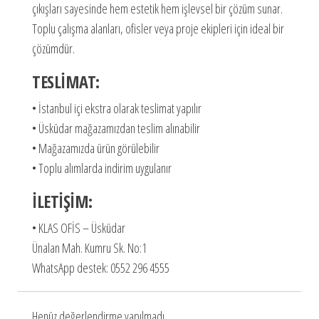
çıkışları sayesinde hem estetik hem işlevsel bir çözüm sunar.
Toplu çalışma alanları, ofisler veya proje ekipleri için ideal bir
çözümdür.
TESLİMAT:
• İstanbul içi ekstra olarak teslimat yapılır
• Üsküdar mağazamızdan teslim alınabilir
• Mağazamızda ürün görülebilir
• Toplu alımlarda indirim uygulanır
İLETİŞİM:
• KLAS OFİS – Üsküdar
Ünalan Mah. Kumru Sk. No:1
WhatsApp destek: 0552 296 4555
Henüz değerlendirme yapılmadı.